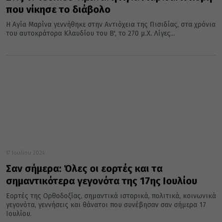
που νίκησε το διάβολο
Η Αγία Μαρίνα γεννήθηκε στην Αντιόχεια της Πισιδίας, στα χρόνια
του αυτοκράτορα Κλαυδίου του Β', το 270 μ.Χ. Λίγες...
17 Ιουλίου 2024
Σαν σήμερα: Όλες οι εορτές και τα
σημαντικότερα γεγονότα της 17ης Ιουλίου
Εορτές της Ορθοδοξίας, σημαντικά ιστορικά, πολιτικά, κοινωνικά
γεγονότα, γεννήσεις και θάνατοι που συνέβησαν σαν σήμερα 17
Ιουλίου.