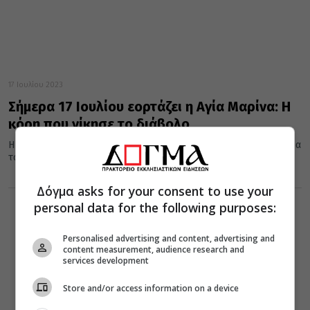
17 Ιουλίου 2023
Σήμερα 17 Ιουλίου εορτάζει η Αγία Μαρίνα: Η
κόρη που νίκησε το διάβολο
Η Αγία Μαρίνα γεννήθηκε στην Αντιόχεια της Πισιδίας, στα χρόνια
του αυτοκράτορα Κλαυδίου του Β', το 270 μ.Χ. Λίγες...
Δόγμα asks for your consent to use your
personal data for the following purposes:
Personalised advertising and content, advertising and
content measurement, audience research and
services development
Store and/or access information on a device