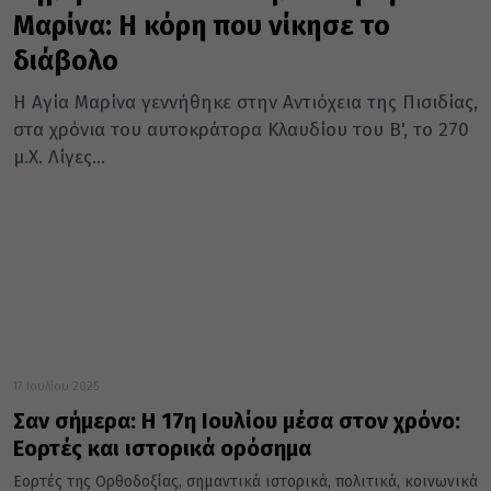
Μαρίνα: Η κόρη που νίκησε το
διάβολο
Η Αγία Μαρίνα γεννήθηκε στην Αντιόχεια της Πισιδίας,
στα χρόνια του αυτοκράτορα Κλαυδίου του Β', το 270
μ.Χ. Λίγες...
17 Ιουλίου 2025
Σαν σήμερα: Η 17η Ιουλίου μέσα στον χρόνο:
Εορτές και ιστορικά ορόσημα
Εορτές της Ορθοδοξίας, σημαντικά ιστορικά, πολιτικά, κοινωνικά