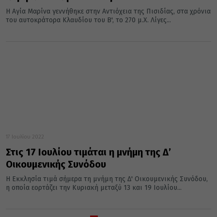
Η Αγία Μαρίνα γεννήθηκε στην Αντιόχεια της Πισιδίας, στα χρόνια
του αυτοκράτορα Κλαυδίου του Β', το 270 μ.Χ. Λίγες...
17 Ιουλίου 2022
Στις 17 Ιουλίου τιμάται η μνήμη της Δ’
Οικουμενικής Συνόδου
Η Εκκλησία τιμά σήμερα τη μνήμη της Δ' Οικουμενικής Συνόδου,
η οποία εορτάζει την Κυριακή μεταξύ 13 και 19 Ιουλίου...