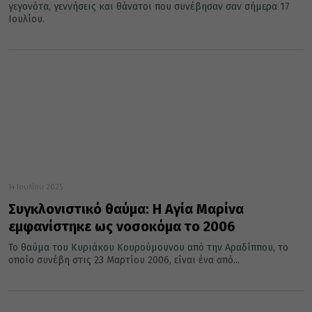
γεγονότα, γεννήσεις και θάνατοι που συνέβησαν σαν σήμερα 17
Ιουλίου.
14 Ιουλίου 2025
Συγκλονιστικό θαύμα: Η Αγία Μαρίνα
εμφανίστηκε ως νοσοκόμα το 2006
Το θαύμα του Κυριάκου Κουρούμουνου από την Αραδίππου, το
οποίο συνέβη στις 23 Μαρτίου 2006, είναι ένα από...