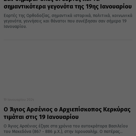
σημαντικότερα γεγονότα της 19ης Ιανουαρίου
Εορτές της Ορθοδοξίας, σημαντικά ιστορικά, πολιτικά, κοινωνικά
γεγονότα, γεννήσεις και θάνατοι που συνέβησαν σαν σήμερα 19
Ιανουαρίου.
19 Ιανουαρίου 2024
Ο Άγιος Αρσένιος ο Αρχιεπίσκοπος Κερκύρας
τιμάται στις 19 Ιανουαρίου
Ο Άγιος Αρσένιος έζησε στα χρόνια του αυτοκράτορα Βασιλείου
του Μακεδόνα (867 - 886 μ.Χ.), στην Ιερουσαλήμ. Ο πατέρας...