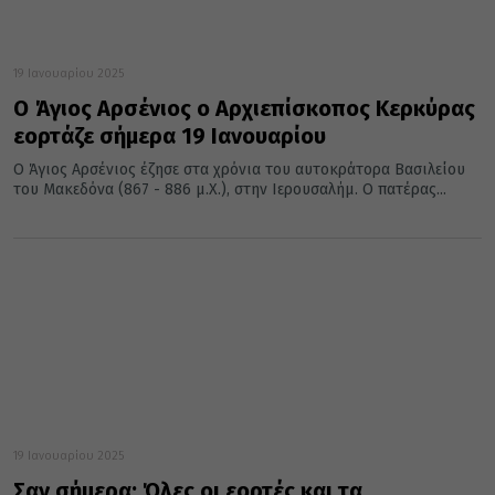
19 Ιανουαρίου 2025
Ο Άγιος Αρσένιος ο Αρχιεπίσκοπος Κερκύρας
εορτάζε σήμερα 19 Ιανουαρίου
Ο Άγιος Αρσένιος έζησε στα χρόνια του αυτοκράτορα Βασιλείου
του Μακεδόνα (867 - 886 μ.Χ.), στην Ιερουσαλήμ. Ο πατέρας...
19 Ιανουαρίου 2025
Σαν σήμερα: Όλες οι εορτές και τα