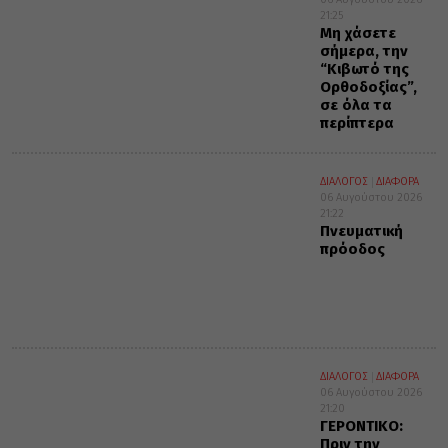
21:25
Μη χάσετε
σήμερα, την
“Κιβωτό της
Ορθοδοξίας”,
σε όλα τα
περίπτερα
ΔΙΑΛΟΓΟΣ
ΔΙΑΦΟΡΑ
06 Αυγούστου 2026
21:22
Πνευματική
πρόοδος
ΔΙΑΛΟΓΟΣ
ΔΙΑΦΟΡΑ
06 Αυγούστου 2026
21:20
ΓΕΡΟΝΤΙΚΟ:
Πριν την