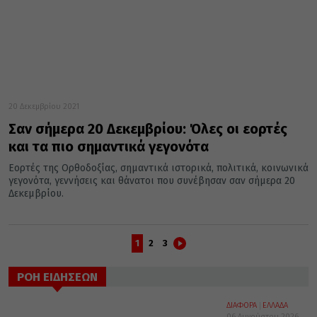
20 Δεκεμβρίου 2021
Σαν σήμερα 20 Δεκεμβρίου: Όλες οι εορτές
και τα πιο σημαντικά γεγονότα
Εορτές της Ορθοδοξίας, σημαντικά ιστορικά, πολιτικά, κοινωνικά
γεγονότα, γεννήσεις και θάνατοι που συνέβησαν σαν σήμερα 20
Δεκεμβρίου.
1
2
3
ΡΟΗ ΕΙΔΗΣΕΩΝ
ΔΙΑΦΟΡΑ
ΕΛΛΑΔΑ
06 Αυγούστου 2026