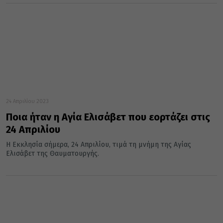
24 Απριλίου 2023
Ποια ήταν η Αγία Ελισάβετ που εορτάζει στις
24 Απριλίου
Η Εκκλησία σήμερα, 24 Απριλίου, τιμά τη μνήμη της Αγίας
Ελισάβετ της Θαυματουργής.