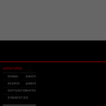
ΚΑΤΗΓΟΡΙΕΣ
ΕΛΛΑΔΑ
ΔΙΑΛΟΓΟΣ
ΚΟΣΜΟΣ
ΔΙΑΦΟΡΑ
ΕΟΡΤΟΛΟΓΙΟ
ΜΗΤΡΟΠΟΛΕΙΣ
ΣΥΝΕΝΤΕΥΞΕΙΣ