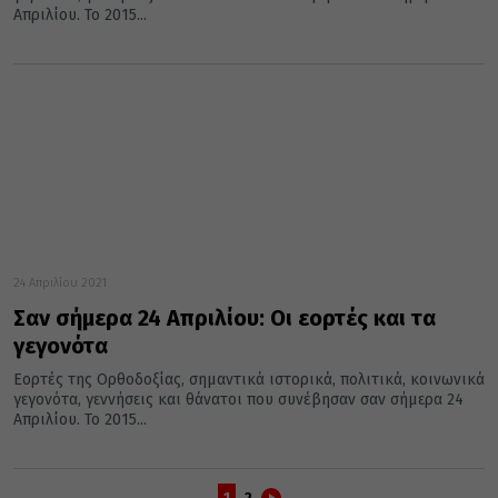
Απριλίου. Το 2015...
24 Απριλίου 2021
Σαν σήμερα 24 Απριλίου: Οι εορτές και τα
γεγονότα
Εορτές της Ορθοδοξίας, σημαντικά ιστορικά, πολιτικά, κοινωνικά
γεγονότα, γεννήσεις και θάνατοι που συνέβησαν σαν σήμερα 24
Απριλίου. Το 2015...
1
2