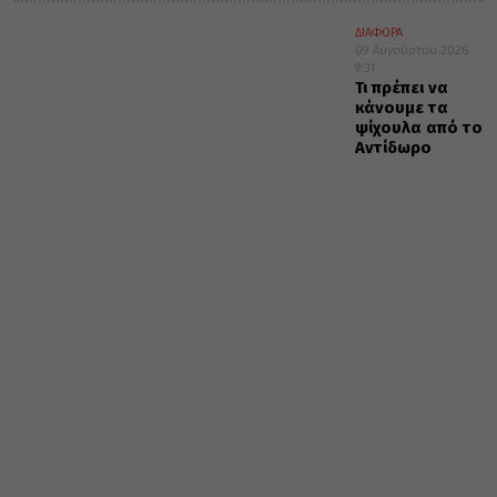
ΔΙΑΦΟΡΑ
09 Αυγούστου 2026
9:31
Τι πρέπει να
κάνουμε τα
ψίχουλα από το
Αντίδωρο