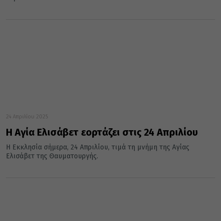
24 Απριλίου 2025
Η Αγία Ελισάβετ εορτάζει στις 24 Απριλίου
Η Εκκλησία σήμερα, 24 Απριλίου, τιμά τη μνήμη της Αγίας
Ελισάβετ της Θαυματουργής.