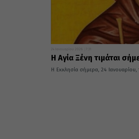
24 Ιανουαρίου 2026
7:31
Η Αγία Ξένη τιμάται σήμ
Η Εκκλησία σήμερα, 24 Ιανουαρίου, 