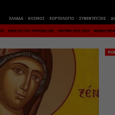
ΕΛΛΑΔΑ
ΚΟΣΜΟΣ
ΕΟΡΤΟΛΟΓΙΟ
ΣΥΝΕΝΤΕΥΞΕΙΣ
Δ
ΜΟΣ
ΚΙΒΩΤΟΣ ΤΗΣ ΟΡΘΟΔΟΞΙΑΣ
ΣΜΥΡΝΗ 1922-2022
ΜΟΝΑΣΤΗΡΙΑ
ΡΟ