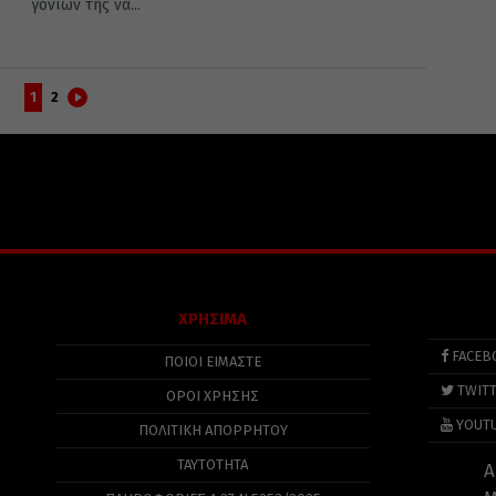
γονιών της να...
1
2
ΧΡΗΣΙΜΑ
FACEB
ΠΟΙΟΙ ΕΙΜΑΣΤΕ
TWIT
ΟΡΟΙ ΧΡΗΣΗΣ
YOUT
ΠΟΛΙΤΙΚΉ ΑΠΟΡΡΉΤΟΥ
ΤΑΥΤΟΤΗΤΑ
Α