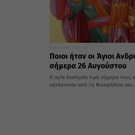
26 Αυγούστου 2025
7:31
Ποιοι ήταν οι Άγιοι Ανδρ
σήμερα 26 Αυγούστου
Η αγία Εκκλησία τιμά σήμερα τους ο
κατάγονταν από τη Νικομήδεια και..