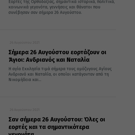
Εορτές της Ορθοδοξίας, σημαντικά ιστορικά, πολιτικά,
κοινωνικά γεγονότα, γεννήσεις και θάνατοι που
συνέβησαν σαν σήμερα 26 Αυγούστου.
26 Αυγούστου 2021
Σήμερα 26 Αυγούστου εορτάζουν οι
Άγιοι: Ανδριανός και Ναταλία
Η αγία Εκκλησία τιμά σήμερα τους ομόζυγους Αγίους
Ανδριανό και Ναταλία, οι οποίοι κατάγονταν από τη
Νικομήδεια και...
26 Αυγούστου 2021
Σαν σήμερα 26 Αυγούστου: Όλες οι
εορτές και τα σημαντικότερα
γεγονότα