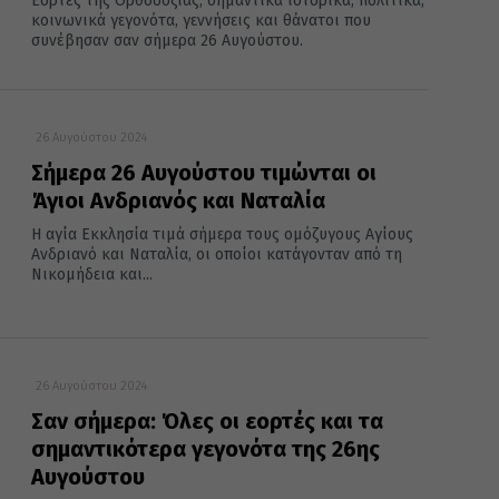
Εορτές της Ορθοδοξίας, σημαντικά ιστορικά, πολιτικά,
κοινωνικά γεγονότα, γεννήσεις και θάνατοι που
συνέβησαν σαν σήμερα 26 Αυγούστου.
26 Αυγούστου 2024
Σήμερα 26 Αυγούστου τιμώνται οι
Άγιοι Ανδριανός και Ναταλία
Η αγία Εκκλησία τιμά σήμερα τους ομόζυγους Αγίους
Ανδριανό και Ναταλία, οι οποίοι κατάγονταν από τη
Νικομήδεια και...
26 Αυγούστου 2024
Σαν σήμερα: Όλες οι εορτές και τα
σημαντικότερα γεγονότα της 26ης
Αυγούστου