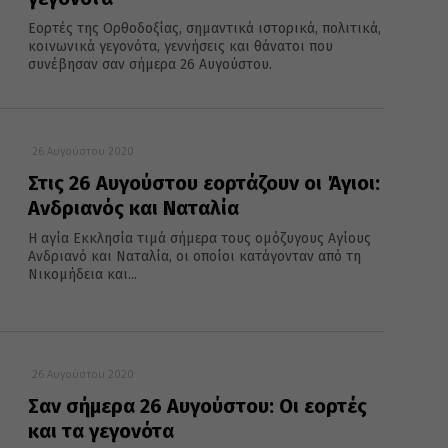
Εορτές της Ορθοδοξίας, σημαντικά ιστορικά, πολιτικά,
κοινωνικά γεγονότα, γεννήσεις και θάνατοι που
συνέβησαν σαν σήμερα 26 Αυγούστου.
26 Αυγούστου 2020
Στις 26 Αυγούστου εορτάζουν οι Άγιοι:
Ανδριανός και Ναταλία
Η αγία Εκκλησία τιμά σήμερα τους ομόζυγους Αγίους
Ανδριανό και Ναταλία, οι οποίοι κατάγονταν από τη
Νικομήδεια και...
26 Αυγούστου 2020
Σαν σήμερα 26 Αυγούστου: Οι εορτές
και τα γεγονότα