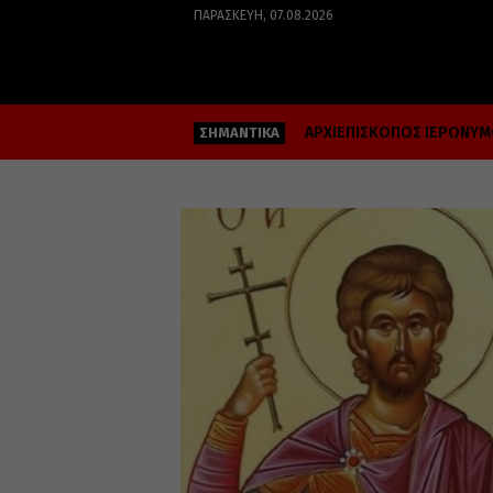
ΠΑΡΑΣΚΕΥΉ, 07.08.2026
ΑΡΧΙΕΠΙΣΚΟΠΟΣ ΙΕΡΩΝΥ
ΣΗΜΑΝΤΙΚΑ