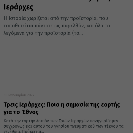
Ιεράρχες
Η Ιστορία χωρίζεται από την προϊστορία, που
τοποθετείται πάντοτε ως παρελθόν, και όλα τα
λεγόμενα για την προϊστορία (το...
30 Ιανουαρίου 2024
Τρεις Ιεράρχες: Ποια η σημασία της εορτής
για το Έθνος
Κατά την εορτήν λοιπόν των Τριών Ιεραρχών πανηγυρίζομεν
συγχρόνως και αυτού του γνησίου πνευματικού των τέκνου τα
γενέθλια. Πρόκειται...