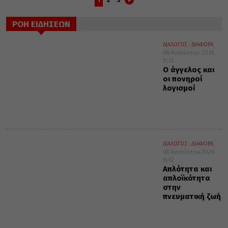
ΡΟΗ ΕΙΔΗΣΕΩΝ
ΔΙΑΛΟΓΟΣ
ΔΙΑΦΟΡΑ
08 Αυγούστου 2026
11:32
Ο άγγελος και
οι πονηροί
λογισμοί
ΔΙΑΛΟΓΟΣ
ΔΙΑΦΟΡΑ
08 Αυγούστου 2026
11:32
Απλότητα και
απλοϊκότητα
στην
πνευματική ζωή