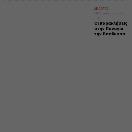
ΔΙΑΛΟΓΟΣ
08 Αυγούστου 2026
11:31
Οι παρακλήσεις
στην Παναγία
την Βασίλισσα