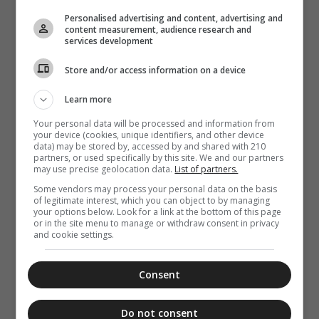
Παράκληση
Personalised advertising and content, advertising and
προς την
content measurement, audience research and
Υπεραγία
services development
Θεοτόκο στα
Φαβριανά
Store and/or access information on a device
Μονοφατσίου
Learn more
Your personal data will be processed and information from
your device (cookies, unique identifiers, and other device
data) may be stored by, accessed by and shared with 210
partners, or used specifically by this site. We and our partners
may use precise geolocation data.
List of partners.
Some vendors may process your personal data on the basis
of legitimate interest, which you can object to by managing
your options below. Look for a link at the bottom of this page
or in the site menu to manage or withdraw consent in privacy
and cookie settings.
Consent
Do not consent