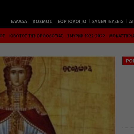
ΕΛΛΑΔΑ
ΚΟΣΜΟΣ
ΕΟΡΤΟΛΟΓΙΟ
ΣΥΝΕΝΤΕΥΞΕΙΣ
Δ
ΜΟΣ
ΚΙΒΩΤΟΣ ΤΗΣ ΟΡΘΟΔΟΞΙΑΣ
ΣΜΥΡΝΗ 1922-2022
ΜΟΝΑΣΤΗΡΙΑ
ΡΟ