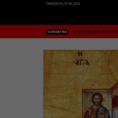
ΠΑΡΑΣΚΕΥΉ, 07.08.2026
ΑΡΧΙΕΠΙΣΚΟΠΟΣ ΙΕΡΩΝΥ
ΣΗΜΑΝΤΙΚΑ