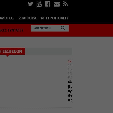
ΙΑΛΟΓΟΣ
ΔΙΑΦΟΡΑ
ΜΗΤΡΟΠΟΛΕΙΣ
ΚΕΣ ΣΥΝΤΑΓΕΣ
Η ΕΙΔΗΣΕΩΝ
ΔΙΑΛΟΓΟΣ
06
Αυγούστου
2026
12:32
Ιδού
βαδίζω
προς
Θεία
Κοινωνία