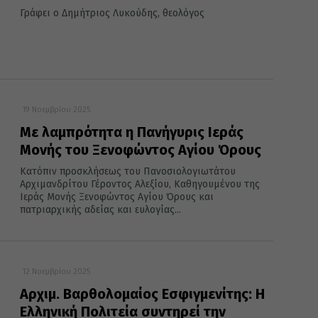
Γράφει ο Δημήτριος Λυκούδης, θεολόγος
19 Νοεμβρίου 2025
Με λαμπρότητα η Πανήγυρις Ιεράς
Μονής του Ξενοφώντος Αγίου Όρους
Κατόπιν προσκλήσεως του Πανοσιολογιωτάτου
Αρχιμανδρίτου Γέροντος Αλεξίου, Καθηγουμένου της
Ιεράς Μονής Ξενοφώντος Αγίου Όρους και
πατριαρχικής αδείας και ευλογίας...
12 Νοεμβρίου 2025
Αρχιμ. Βαρθολομαίος Εσφιγμενίτης: Η
Ελληνική Πολιτεία συντηρεί την