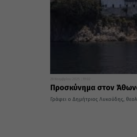
28 Νοεμβρίου 2025
19:02
Προσκύνημα στον Άθωνα
Γράφει ο Δημήτριος Λυκούδης, θεο