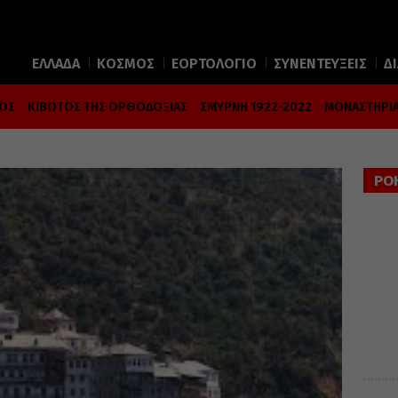
ΕΛΛΑΔΑ
ΚΟΣΜΟΣ
ΕΟΡΤΟΛΟΓΙΟ
ΣΥΝΕΝΤΕΥΞΕΙΣ
Δ
ΜΟΣ
ΚΙΒΩΤΟΣ ΤΗΣ ΟΡΘΟΔΟΞΙΑΣ
ΣΜΥΡΝΗ 1922-2022
ΜΟΝΑΣΤΗΡΙΑ
ΡΟ