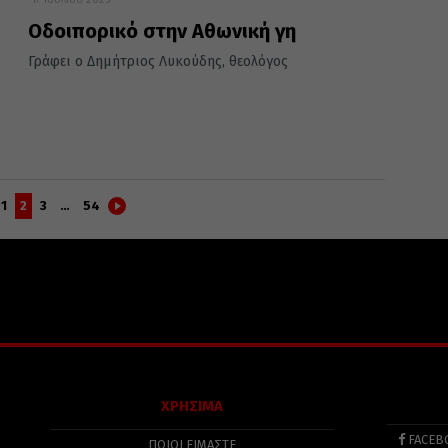
Οδοιπορικό στην Αθωνική γη
Γράφει ο Δημήτριος Λυκούδης, θεολόγος
1
2
3
…
54
ΧΡΗΣΙΜΑ
FACEB
ΠΟΙΟΙ ΕΙΜΑΣΤΕ