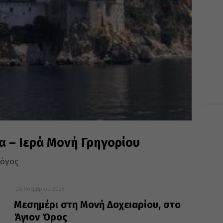
 – Ιερά Μονή Γρηγορίου
λόγος
26 Νοεμβρίου 2025
Μεσημέρι στη Μονή Δοχειαρίου, στο
Άγιον Όρος