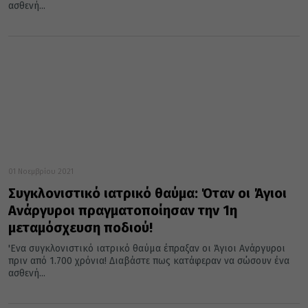
ασθενή...
01 Νοεμβρίου 2021
Συγκλονιστικό ιατρικό θαύμα: Όταν οι Άγιοι
Ανάργυροι πραγματοποίησαν την 1η
μεταμόσχευση ποδιού!
'Ενα συγκλονιστικό ιατρικό θαύμα έπραξαν οι Άγιοι Ανάργυροι
πριν από 1.700 χρόνια! Διαβάστε πως κατάφεραν να σώσουν ένα
ασθενή...