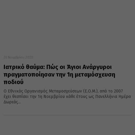
01 Νοεμβρίου 2020
Ιατρικό θαύμα: Πώς οι Άγιοι Ανάργυροι
πραγματοποίησαν την 1η μεταμόσχευση
ποδιού
O Εθνικός Οργανισμός Μεταμοσχεύσεων (Ε.Ο.Μ.), από το 2007
έχει θεσπίσει την 1η Νοεμβρίου κάθε έτους ως Πανελλήνια Ημέρα
Δωρεάς...