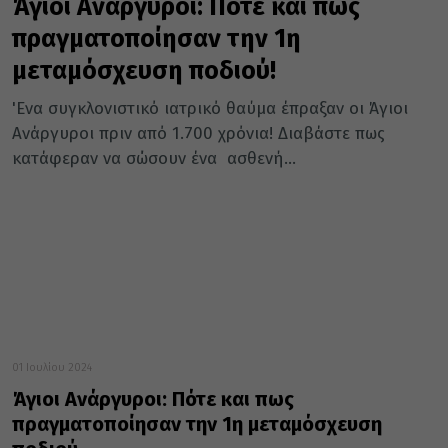
Άγιοι Ανάργυροι: Πότε και πως
πραγματοποίησαν την 1η
μεταμόσχευση ποδιού!
'Ενα συγκλονιστικό ιατρικό θαύμα έπραξαν οι Άγιοι
Ανάργυροι πριν από 1.700 χρόνια! Διαβάστε πως
κατάφεραν να σώσουν ένα ασθενή...
01 Ιουλίου 2024
Άγιοι Ανάργυροι: Πότε και πως
πραγματοποίησαν την 1η μεταμόσχευση