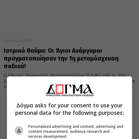
01 Νοεμβρίου 2019
Ιατρικό θαύμα: Οι Άγιοι Ανάργυροι
πραγματοποίησαν την 1η μεταμόσχευση
ποδιού!
O Εθνικός Οργανισμός Μεταμοσχεύσεων (Ε.Ο.Μ.), από το 2007
έχει θεσπίσει την 1η Νοεμβρίου κάθε έτους ως Πανελλήνια Ημέρα
Δωρεάς...
Δόγμα asks for your consent to use your
personal data for the following purposes:
Personalised advertising and content, advertising and
content measurement, audience research and
services development