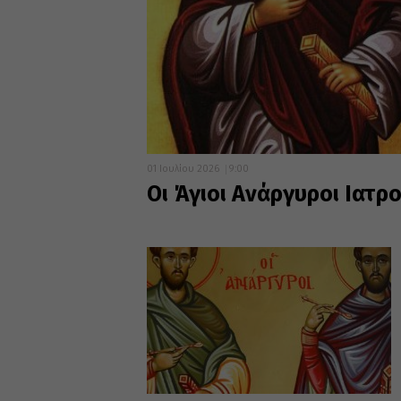
01 Ιουλίου 2026
9:00
Οι Άγιοι Ανάργυροι Ιατρο