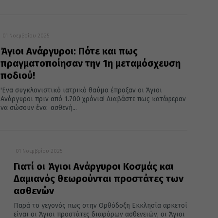
01 Νοεμβρίου 2025
Άγιοι Ανάργυροι: Πότε και πως
πραγματοποίησαν την 1η μεταμόσχευση
ποδιού!
'Ενα συγκλονιστικό ιατρικό θαύμα έπραξαν οι Άγιοι
Ανάργυροι πριν από 1.700 χρόνια! Διαβάστε πως κατάφεραν
να σώσουν ένα ασθενή...
01 Νοεμβρίου 2025
Γιατί οι Άγιοι Ανάργυροι Κοσμάς και
Δαμιανός θεωρούνται προστάτες των
ασθενών
Παρά το γεγονός πως στην Ορθόδοξη Εκκλησία αρκετοί
είναι οι Άγιοι προστάτες διαφόρων ασθενειών, οι Άγιοι