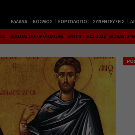
ΕΛΛΑΔΑ
ΚΟΣΜΟΣ
ΕΟΡΤΟΛΟΓΙΟ
ΣΥΝΕΝΤΕΥΞΕΙΣ
Δ
ΜΟΣ
ΚΙΒΩΤΟΣ ΤΗΣ ΟΡΘΟΔΟΞΙΑΣ
ΣΜΥΡΝΗ 1922-2022
ΜΟΝΑΣΤΗΡΙΑ
ΡΟ