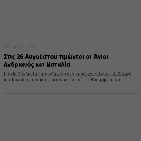
26 Αυγούστου 2022
Στις 26 Αυγούστου τιμώνται οι Άγιοι
Ανδριανός και Ναταλία
Η αγία Εκκλησία τιμά σήμερα τους ομόζυγους Αγίους Ανδριανό
και Ναταλία, οι οποίοι κατάγονταν από τη Νικομήδεια και...