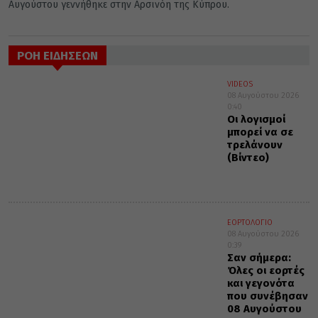
Αυγούστου γεννήθηκε στην Αρσινόη της Κύπρου.
ΡΟΗ ΕΙΔΗΣΕΩΝ
VIDEOS
08 Αυγούστου 2026
0:40
Οι λογισμοί
μπορεί να σε
τρελάνουν
(Βίντεο)
ΕΟΡΤΟΛΟΓΙΟ
08 Αυγούστου 2026
0:39
Σαν σήμερα:
Όλες οι εορτές
και γεγονότα
που συνέβησαν
08 Αυγούστου