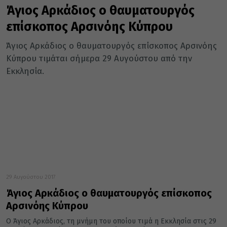
Άγιος Αρκάδιος ο θαυματουργός
επίσκοπος Αρσινόης Κύπρου
Άγιος Αρκάδιος ο θαυματουργός επίσκοπος Αρσινόης
Κύπρου τιμάται σήμερα 29 Αυγούστου από την
Εκκλησία.
29 Αυγούστου 2017
Άγιος Αρκάδιος ο θαυματουργός επίσκοπος
Αρσινόης Κύπρου
Ο Άγιος Αρκάδιος, τη μνήμη του οποίου τιμά η Εκκλησία στις 29