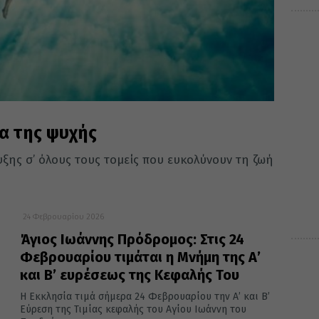
α της ψυχής
ξης σ’ όλους τους τομείς που ευκολύνουν τη ζωή
24 Φεβρουαρίου 2026
Άγιος Ιωάννης Πρόδρομος: Στις 24
Φεβρουαρίου τιμάται η Μνήμη της Α’
και Β’ ευρέσεως της Κεφαλής Του
Η Εκκλησία τιμά σήμερα 24 Φεβρουαρίου την Α’ και Β’
Εύρεση της Τιμίας κεφαλής του Αγίου Ιωάννη του