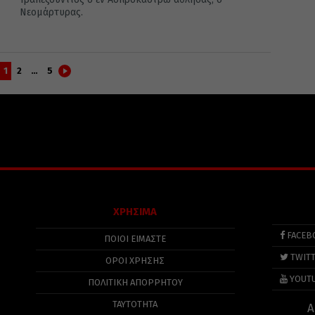
Νεομάρτυρας.
1
2
…
5
ΧΡΗΣΙΜΑ
FACEB
ΠΟΙΟΙ ΕΙΜΑΣΤΕ
TWIT
ΟΡΟΙ ΧΡΗΣΗΣ
YOUT
ΠΟΛΙΤΙΚΉ ΑΠΟΡΡΉΤΟΥ
ΤΑΥΤΟΤΗΤΑ
Α