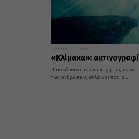
30 Μαρτίου 2026
10:55
«Κλίμακα»: ακτινογραφί
Βρισκόμαστε στην εποχή της ανάπτυ
των ανθρώπων, αλλά και που ο...