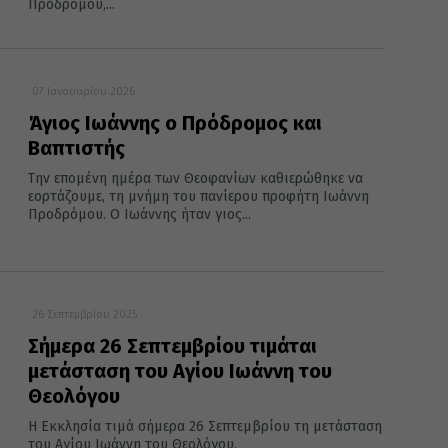
Προδρόμου,...
07 Ιανουαρίου 2026
Άγιος Ιωάννης ο Πρόδρομος και
Βαπτιστής
Την επομένη ημέρα των Θεοφανίων καθιερώθηκε να
εορτάζουμε, τη μνήμη του πανίερου προφήτη Ιωάννη
Προδρόμου. Ο Ιωάννης ήταν γιος...
26 Σεπτεμβρίου 2025
Σήμερα 26 Σεπτεμβρίου τιμάται
μετάσταση του Αγίου Ιωάννη του
Θεολόγου
Η Εκκλησία τιμά σήμερα 26 Σεπτεμβρίου τη μετάσταση
του Αγίου Ιωάννη του Θεολόγου.