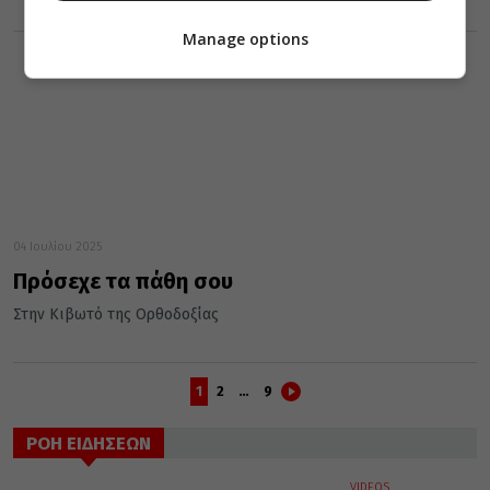
Manage options
04 Ιουλίου 2025
Πρόσεχε τα πάθη σου
Στην Κιβωτό της Ορθοδοξίας
1
2
…
9
ΡΟΗ ΕΙΔΗΣΕΩΝ
VIDEOS