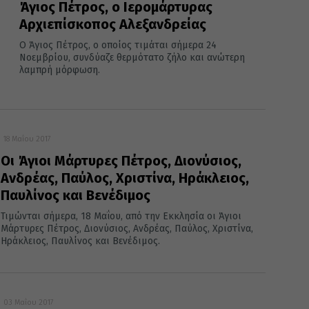
Άγιος Πέτρος, ο Ιερομάρτυρας
Αρχιεπίσκοπος Αλεξανδρείας
Ο Άγιος Πέτρος, ο οποίος τιμάται σήμερα 24
Νοεμβρίου, συνδύαζε θερμότατο ζήλο και ανώτερη
λαμπρή μόρφωση.
18 Μαΐου 2017
Οι Άγιοι Μάρτυρες Πέτρος, Διονύσιος,
Ανδρέας, Παύλος, Χριστίνα, Ηράκλειος,
Παυλίνος και Βενέδιμος
Τιμώνται σήμερα, 18 Μαΐου, από την Εκκλησία οι Άγιοι
Μάρτυρες Πέτρος, Διονύσιος, Ανδρέας, Παύλος, Χριστίνα,
Ηράκλειος, Παυλίνος και Βενέδιμος.
03 Μαΐου 2017