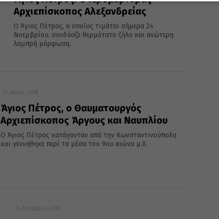
Αρχιεπίσκοπος Αλεξανδρείας
Ο Άγιος Πέτρος, ο οποίος τιμάται σήμερα 24
Νοεμβρίου, συνδύαζε θερμότατο ζήλο και ανώτερη
λαμπρή μόρφωση.
03 Μαΐου 2018
Άγιος Πέτρος, ο Θαυματουργός
Αρχιεπίσκοπος Άργους και Ναυπλίου
Ο Άγιος Πέτρος κατάγονταν από την Κωνσταντινούπολη
και γεννήθηκε περί τα μέσα του 9ου αιώνα μ.Χ.
24 Νοεμβρίου 2017