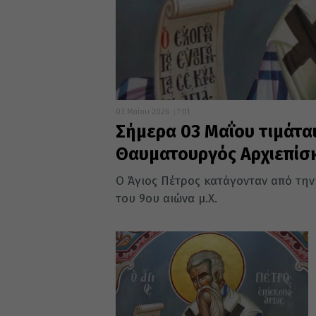
03 Μαΐου 2026
7:01
Σήμερα 03 Μαΐου τιμάται
Θαυματουργός Αρχιεπίσ
Ο Άγιος Πέτρος κατάγονταν από την
του 9ου αιώνα μ.Χ.