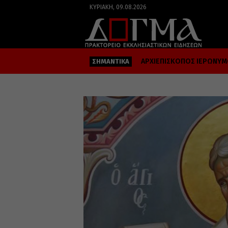
ΚΥΡΙΑΚΉ, 09.08.2026
ΑΡΧΙΕΠΙΣΚΟΠΟΣ ΙΕΡΩΝΥ
ΣΗΜΑΝΤΙΚΑ