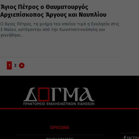
Άγιος Πέτρος ο Θαυματουργός
Αρχιεπίσκοπος Άργους και Ναυπλίου
Ο Άγιος Πέτρος, τη μνήμη του οποίου τιμά η Εκκλησία στις
3 Μαΐου, κατάγονταν από την Κωνσταντινούπολη και
γεννήθηκε...
1
2
ΧΡΗΣΙΜΑ
FACEB