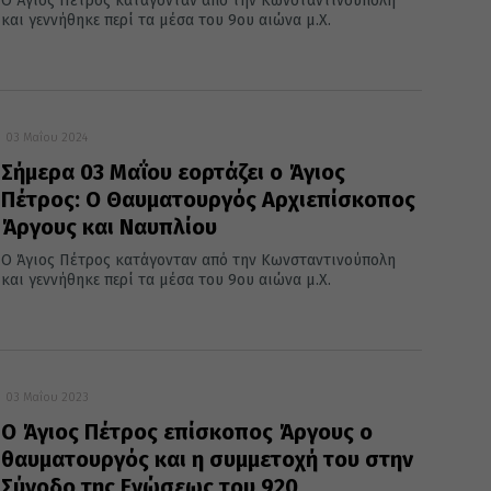
Ο Άγιος Πέτρος κατάγονταν από την Κωνσταντινούπολη
και γεννήθηκε περί τα μέσα του 9ου αιώνα μ.Χ.
03 Μαΐου 2024
Σήμερα 03 Μαΐου εορτάζει ο Άγιος
Πέτρος: Ο Θαυματουργός Αρχιεπίσκοπος
Άργους και Ναυπλίου
Ο Άγιος Πέτρος κατάγονταν από την Κωνσταντινούπολη
και γεννήθηκε περί τα μέσα του 9ου αιώνα μ.Χ.
03 Μαΐου 2023
Ο Άγιος Πέτρος επίσκοπος Άργους ο
θαυματουργός και η συμμετοχή του στην
Σύνοδο της Ενώσεως του 920