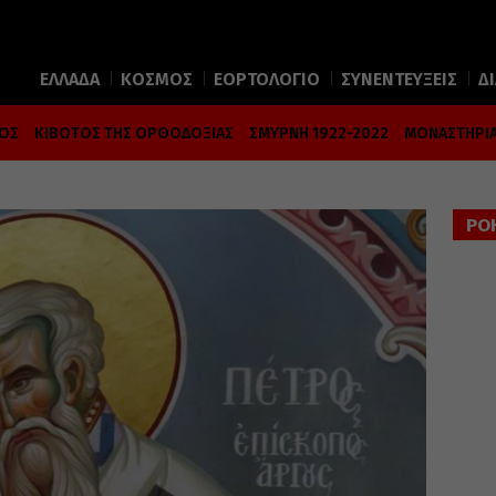
ΕΛΛΑΔΑ
ΚΟΣΜΟΣ
ΕΟΡΤΟΛΟΓΙΟ
ΣΥΝΕΝΤΕΥΞΕΙΣ
Δ
ΜΟΣ
ΚΙΒΩΤΟΣ ΤΗΣ ΟΡΘΟΔΟΞΙΑΣ
ΣΜΥΡΝΗ 1922-2022
ΜΟΝΑΣΤΗΡΙΑ
ΡΟ