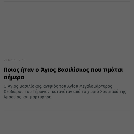
22 Μαΐου 2018
Ποιος ήταν ο Άγιος Βασιλίσκος που τιμάται
σήμερα
Ο Άγιος Βασιλίσκος, ανιψιός του Αγίου Μεγαλομάρτυρος
Θεοδώρου του Τήρωνος, καταγόταν από το χωριό Χουμιαλά της
Αμασείας και μαρτύρησε...