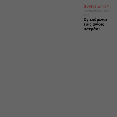
ΔΙΑΛΟΓΟΣ
ΔΙΑΦΟΡΑ
08 Αυγούστου 2026
9:32
Ως επόμενοι
τοις αγίοις
Πατράσι