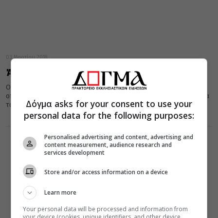
03 Μαρτίου 2018
Άγιοι Ευτρόπιος, Κλεόνικος και Βασιλίσκος
Οι Άγιοι Μάρτυρες Βασιλίσκος, Ευτρόπιος και Κλεόνικος, οι
οποίοι τιμώνται σήμερα 3 Μαρτίου, κατάγονταν από την Αμάσεια
Δόγμα asks for your consent to use your
του Πόντου...
personal data for the following purposes:
Personalised advertising and content, advertising and
content measurement, audience research and
services development
Store and/or access information on a device
Learn more
Your personal data will be processed and information from
your device (cookies, unique identifiers, and other device