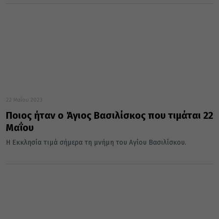
22 Μαΐου 2023
Ποιος ήταν ο Άγιος Βασιλίσκος που τιμάται 22
Μαΐου
Η Εκκλησία τιμά σήμερα τη μνήμη του Αγίου Βασιλίσκου.