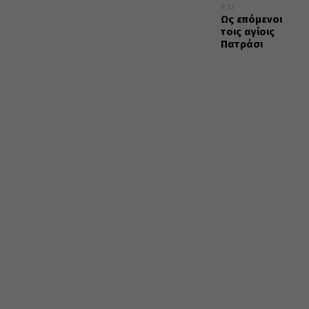
9:32
Ως επόμενοι
τοις αγίοις
Πατράσι