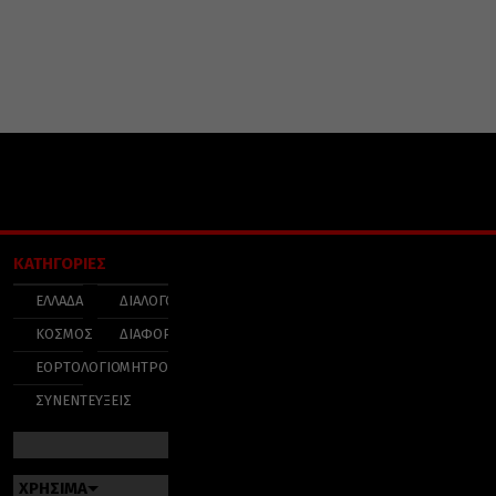
ΚΑΤΗΓΟΡΙΕΣ
ΕΛΛΑΔΑ
ΔΙΑΛΟΓΟΣ
ΚΟΣΜΟΣ
ΔΙΑΦΟΡΑ
ΕΟΡΤΟΛΟΓΙΟ
ΜΗΤΡΟΠΟΛΕΙΣ
ΣΥΝΕΝΤΕΥΞΕΙΣ
ΧΡΗΣΙΜΑ