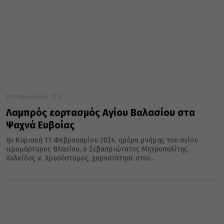
12 Φεβρουαρίου 2024
Λαμπρός εορτασμός Αγίου Βαλασίου στα
Ψαχνά Ευβοίας
ην Κυριακή 11 Φεβρουαρίου 2024, ημέρα μνήμης του αγίου
ιερομάρτυρος Βλασίου, ο Σεβασμιώτατος Μητροπολίτης
Χαλκίδος κ. Χρυσόστομος, χοροστάτησε στον...