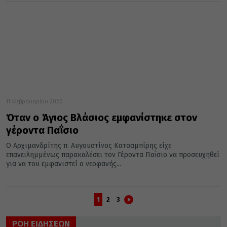
11 Φεβρουαρίου 2020
Όταν ο Άγιος Βλάσιος εμφανίστηκε στον
γέροντα Παΐσιο
Ο Αρχιμανδρίτης π. Αυγουστίνος Κατσαμπίρης είχε
επανειλημμένως παρακαλέσει τον Γέροντα Παΐσιο να προσευχηθεί
για να του εμφανιστεί ο νεοφανής...
1
2
3
ΡΟΗ ΕΙΔΗΣΕΩΝ