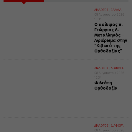
ΔΙΑΛΟΓΟΣ
ΕΛΛΑΔΑ
08 Αυγούστου 2026
10:35
Ο αοίδιμος π.
Γεώργιος Δ.
Μεταλληνός –
Αφιέρωμα στην
“Κιβωτό της
Ορθοδοξίας”
ΔΙΑΛΟΓΟΣ
ΔΙΑΦΟΡΑ
08 Αυγούστου 2026
10:34
Φιλτάτη
Ορθοδοξία
ΔΙΑΛΟΓΟΣ
ΔΙΑΦΟΡΑ
08 Αυγούστου 2026