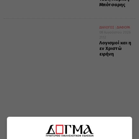
Μπότσαρης
ΔΙΑΛΟΓΟΣ
ΔΙΑΦΟΡΑ
08 Αυγούστου 2026
21:12
Λογισμοί και η
εν Χριστώ
ειρήνη