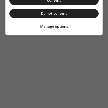
Consent
Do not consent
Manage options