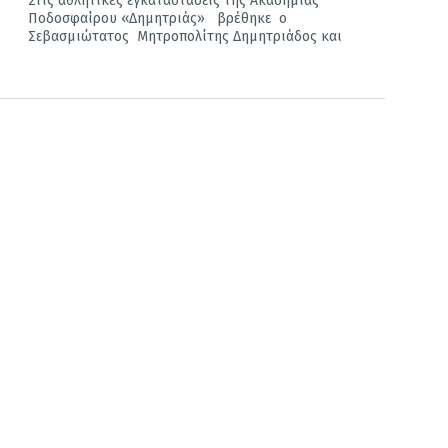
Στις αθλητικές εγκαταστάσεις της Ακαδημίας
Ποδοσφαίρου «Δημητριάς» βρέθηκε ο
Σεβασμιώτατος Μητροπολίτης Δημητριάδος και