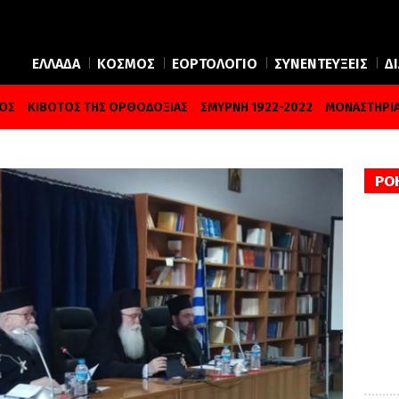
ΕΛΛΑΔΑ
ΚΟΣΜΟΣ
ΕΟΡΤΟΛΟΓΙΟ
ΣΥΝΕΝΤΕΥΞΕΙΣ
Δ
ΜΟΣ
ΚΙΒΩΤΟΣ ΤΗΣ ΟΡΘΟΔΟΞΙΑΣ
ΣΜΥΡΝΗ 1922-2022
ΜΟΝΑΣΤΗΡΙΑ
ΡΟ