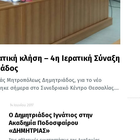
ρατική κλήση – 4η Ιερατική Σύναξη
ιάδος
ράς Μητροπόλεως Δημητριάδος, για το νέο
ηκε σήμερα στο Συνεδριακό Κέντρο Θεσσαλίας....
14 Ιουνίου 2017
Ο Δημητριάδος Ιγνάτιος στην
Ακαδημία Ποδοσφαίρου
«ΔΗΜΗΤΡΙΑΣ»