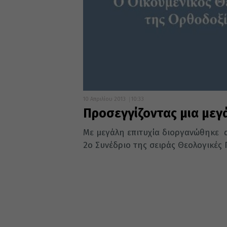
10 Απριλίου 2013
10:33
Προσεγγίζοντας μια μεγ
Με μεγάλη επιτυχία διοργανώθηκε 
2ο Συνέδριο της σειράς Θεολογικές 