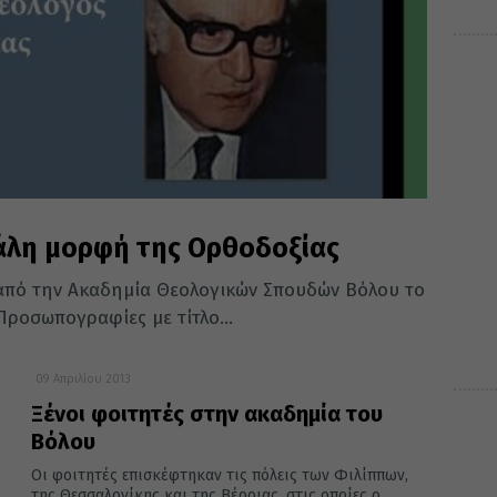
άλη μορφή της Ορθοδοξίας
από την Ακαδημία Θεολογικών Σπουδών Βόλου το
Προσωπογραφίες με τίτλο...
09 Απριλίου 2013
Ξένοι φοιτητές στην ακαδημία του
Βόλου
Οι φοιτητές επισκέφτηκαν τις πόλεις των Φιλίππων,
της Θεσσαλονίκης και της Βέροιας, στις οποίες ο