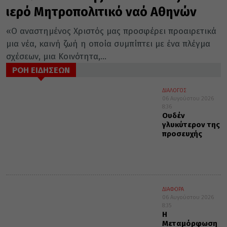
ιερό Μητροπολιτικό ναό Αθηνών
«Ο αναστημένος Χριστός μας προσφέρει προαιρετικά
μια νέα, καινή ζωή η οποία συμπίπτει με ένα πλέγμα
σχέσεων, μια Κοινότητα,...
ΡΟΗ ΕΙΔΗΣΕΩΝ
ΔΙΑΛΟΓΟΣ
06 Αυγούστου 2026
8:36
Ουδέν
γλυκύτερον της
προσευχής
ΔΙΑΦΟΡΑ
06 Αυγούστου 2026
8:35
Η
Μεταμόρφωση