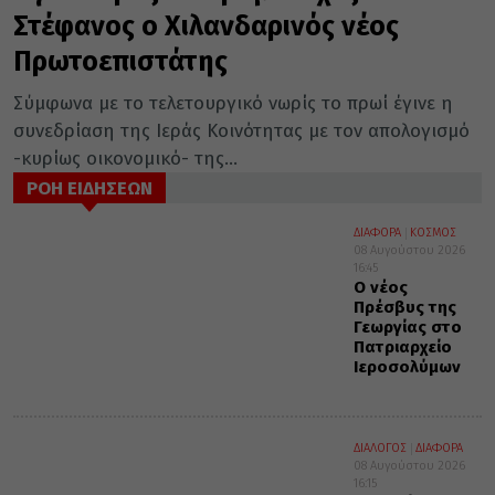
Στέφανος ο Χιλανδαρινός νέος
Πρωτοεπιστάτης
Σύμφωνα με το τελετουργικό νωρίς το πρωί έγινε η
συνεδρίαση της Ιεράς Κοινότητας με τον απολογισμό
-κυρίως οικονομικό- της...
ΡΟΗ ΕΙΔΗΣΕΩΝ
ΔΙΑΦΟΡΑ
ΚΟΣΜΟΣ
08 Αυγούστου 2026
16:45
Ο νέος
Πρέσβυς της
Γεωργίας στο
Πατριαρχείο
Ιεροσολύμων
ΔΙΑΛΟΓΟΣ
ΔΙΑΦΟΡΑ
08 Αυγούστου 2026
16:15