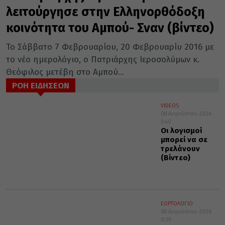
λειτούργησε στην Ελληνορθόδοξη
κοινότητα του Αμπού- Σναν (βίντεο)
Το Σάββατο 7 Φεβρουαρίου, 20 Φεβρουαρίυ 2016 με
το νέο ημερολόγιο, ο Πατριάρχης Ιεροσολύμων κ.
Θεόφιλος μετέβη στο Αμπού...
ΡΟΗ ΕΙΔΗΣΕΩΝ
VIDEOS
08 Αυγούστου 2026
0:40
Οι λογισμοί
μπορεί να σε
τρελάνουν
(Βίντεο)
ΕΟΡΤΟΛΟΓΙΟ
08 Αυγούστου 2026
0:39