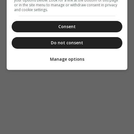
your options below. Look for a link at the bottom of this page
or in the site menu to manage or withdraw consent in privacy
and cookie settings.
Consent
Do not consent
Manage options