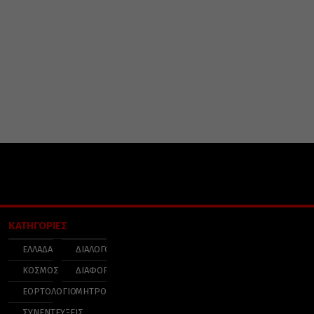
ΚΑΤΗΓΟΡΙΕΣ
ΕΛΛΑΔΑ
ΔΙΑΛΟΓΟΣ
ΚΟΣΜΟΣ
ΔΙΑΦΟΡΑ
ΕΟΡΤΟΛΟΓΙΟ
ΜΗΤΡΟΠΟΛΕΙΣ
ΣΥΝΕΝΤΕΥΞΕΙΣ