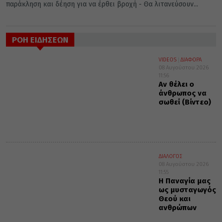
παράκληση και δέηση για να έρθει βροχή - Θα λιτανεύσουν...
ΡΟΗ ΕΙΔΗΣΕΩΝ
VIDEOS
ΔΙΑΦΟΡΑ
08 Αυγούστου 2026
11:56
Αν θέλει ο
άνθρωπος να
σωθεί (Βίντεο)
ΔΙΑΛΟΓΟΣ
08 Αυγούστου 2026
11:55
Η Παναγία μας
ως μυσταγωγός
Θεού και
ανθρώπων