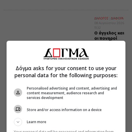
ΔΙΑΛΟΓΟΣ
ΔΙΑΦΟΡΑ
08 Αυγούστου 2026
11:32
Ο άγγελος και
οι πονηροί
λογισμοί
Δόγμα asks for your consent to use your
personal data for the following purposes:
Personalised advertising and content, advertising and
content measurement, audience research and
services development
Store and/or access information on a device
Learn more
Your personal data will be processed and information from