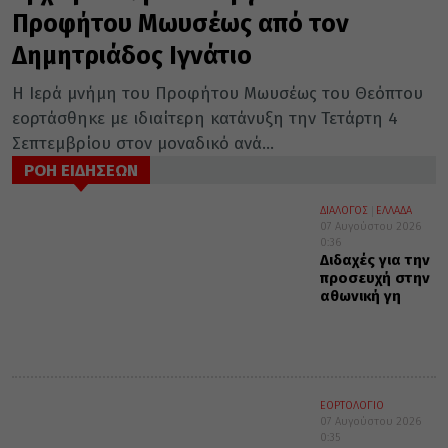
Προφήτου Μωυσέως από τον
Δημητριάδος Ιγνάτιο
Η Ιερά μνήμη του Προφήτου Μωυσέως του Θεόπτου
εορτάσθηκε με ιδιαίτερη κατάνυξη την Τετάρτη 4
Σεπτεμβρίου στον μοναδικό ανά...
ΡΟΗ ΕΙΔΗΣΕΩΝ
ΔΙΑΛΟΓΟΣ
ΕΛΛΑΔΑ
07 Αυγούστου 2026
0:36
Διδαχές για την
προσευχή στην
αθωνική γη
ΕΟΡΤΟΛΟΓΙΟ
07 Αυγούστου 2026
0:35