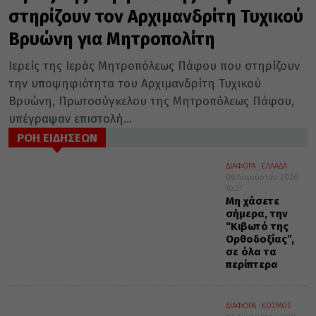
στηρίζουν τον Αρχιμανδρίτη Τυχικού
Βρυώνη για Μητροπολίτη
Ιερείς της Ιεράς Μητροπόλεως Πάφου που στηρίζουν
την υποψηφιότητα του Αρχιμανδρίτη Τυχικού
Βρυώνη, Πρωτοσύγκελου της Μητροπόλεως Πάφου,
υπέγραψαν επιστολή...
ΡΟΗ ΕΙΔΗΣΕΩΝ
ΔΙΑΦΟΡΑ
ΕΛΛΑΔΑ
06 Αυγούστου 2026
10:27
Μη χάσετε
σήμερα, την
“Κιβωτό της
Ορθοδοξίας”,
σε όλα τα
περίπτερα
ΔΙΑΦΟΡΑ
ΚΟΣΜΟΣ