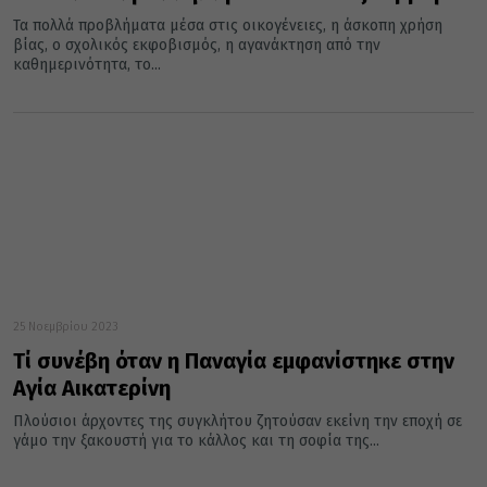
Τα πολλά προβλήματα μέσα στις οικογένειες, η άσκοπη χρήση
βίας, ο σχολικός εκφοβισμός, η αγανάκτηση από την
καθημερινότητα, το...
25 Νοεμβρίου 2023
Τί συνέβη όταν η Παναγία εμφανίστηκε στην
Αγία Αικατερίνη
Πλούσιοι άρχοντες της συγκλήτου ζητούσαν εκείνη την εποχή σε
γάμο την ξακουστή για το κάλλος και τη σοφία της...