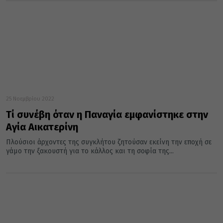
25 Νοεμβρίου 2022
Τί συνέβη όταν η Παναγία εμφανίστηκε στην
Αγία Αικατερίνη
Πλούσιοι άρχοντες της συγκλήτου ζητούσαν εκείνη την εποχή σε
γάμο την ξακουστή για το κάλλος και τη σοφία της...