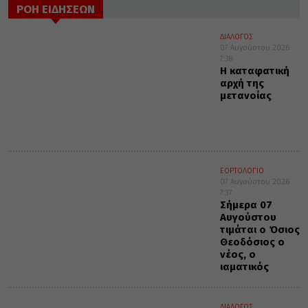
ΡΟΗ ΕΙΔΗΣΕΩΝ
ΔΙΑΛΟΓΟΣ
07 Αυγούστου 2026
7:38
Η καταφατική
αρχή της
μετανοίας
ΕΟΡΤΟΛΟΓΙΟ
07 Αυγούστου 2026
7:37
Σήμερα 07
Αυγούστου
τιμάται ο Όσιος
Θεοδόσιος ο
νέος, ο
ιαματικός
ΔΙΑΛΟΓΟΣ