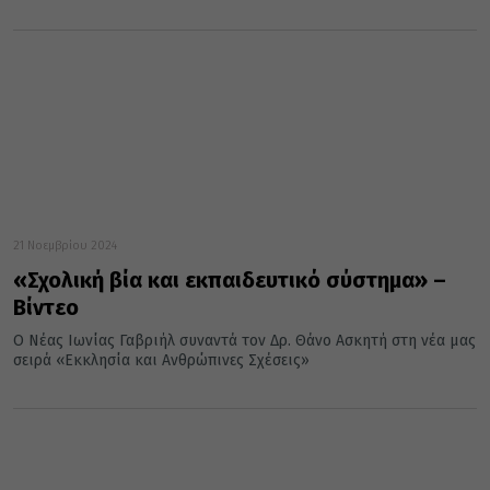
21 Νοεμβρίου 2024
«Σχολική βία και εκπαιδευτικό σύστημα» –
Βίντεο
Ο Νέας Ιωνίας Γαβριήλ συναντά τον Δρ. Θάνο Ασκητή στη νέα μας
σειρά «Εκκλησία και Ανθρώπινες Σχέσεις»