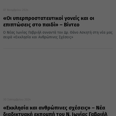
07 Νοεμβρίου 2024
«Οι υπερπροστατευτικοί γονείς και οι
επιπτώσεις στο παιδί» – Βίντεο
Ο Νέας Ιωνίας Γαβριήλ συναντά τον Δρ. Θάνο Ασκητή στη νέα μας
σειρά «Εκκλησία και Ανθρώπινες Σχέσεις»
30 Σεπτεμβρίου 2024
«Εκκλησία και ανθρώπινες σχέσεις» – Νέα
διαδικτυακή εκπομπή του Ν. Ιωνίας Γαβριήλ