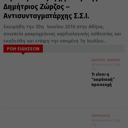
Δημήτριος Ζώρζος –
Αντισυνταγματάρχης Σ.Σ.Ι.
Εκοιμήθη την 30η Ιουνίου 2016 στην Αθήνα,
συνεπεία μακροχρόνιας καρδιολογικής ασθενείας και
εκηδεύθη και ετάφη την επομένη 1η Ιουλίου...
ΡΟΗ ΕΙΔΗΣΕΩΝ
ΔΙΑΛΟΓΟΣ
ΔΙΑΦΟΡΑ
08 Αυγούστου 2026
7:32
Τι είναι η
“καρδιακή”
προσευχή
ΕΟΡΤΟΛΟΓΙΟ
08 Αυγούστου 2026
7:31