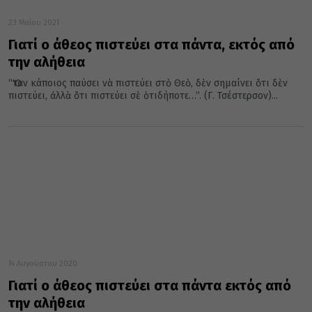
23 Μαΐου 2021
Γιατί ο άθεος πιστεύει στα πάντα, εκτός από
την αλήθεια
“Ὅταν κάποιος παύσει νὰ πιστεύει στὸ Θεὸ, δὲν σημαίνει ὅτι δὲν
πιστεύει, ἀλλὰ ὅτι πιστεύει σὲ ὁτιδήποτε…”. (Γ. Τσέστερσον)...
14 Αυγούστου 2020
Γιατί ο άθεος πιστεύει στα πάντα εκτός από
την αλήθεια