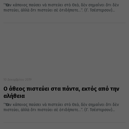
“Ὅταν κάποιος παύσει νὰ πιστεύει στὸ Θεὸ, δὲν σημαίνει ὅτι δὲν
πιστεύει, ἀλλὰ ὅτι πιστεύει σὲ ὁτιδήποτε…”. (Γ. Τσέστερσον)...
10 Δεκεμβρίου 2019
Ο άθεος πιστεύει στα πάντα, εκτός από την
αλήθεια
“Ὅταν κάποιος παύσει νὰ πιστεύει στὸ Θεὸ, δὲν σημαίνει ὅτι δὲν
πιστεύει, ἀλλὰ ὅτι πιστεύει σὲ ὁτιδήποτε…”. (Γ. Τσέστερσον)...