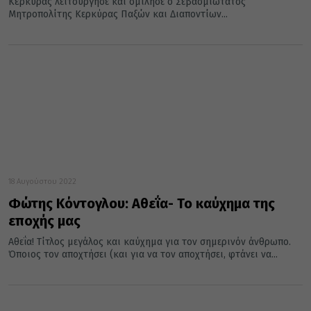
Κέρκυρας λειτούργησε και ομίλησε ο Σεβασμιώτατος
Μητροπολίτης Κερκύρας Παξών και Διαποντίων...
18 Αυγούστου 2022
Φώτης Κόντογλου: Αθεΐα- Το καύχημα της
εποχής μας
Αθεΐα! Τίτλος μεγάλος και καύχημα για τον σημερινόν άνθρωπο.
Όποιος τον αποχτήσει (και για να τον αποχτήσει, φτάνει να...