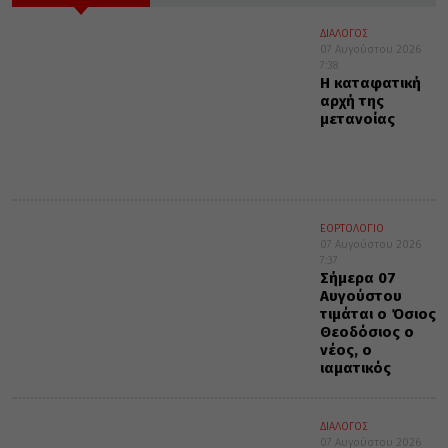
ΔΙΑΛΟΓΟΣ
07 Αυγούστου 2026
7:38
Η καταφατική
αρχή της
μετανοίας
ΕΟΡΤΟΛΟΓΙΟ
07 Αυγούστου 2026
7:37
Σήμερα 07
Αυγούστου
τιμάται ο Όσιος
Θεοδόσιος ο
νέος, ο
ιαματικός
ΔΙΑΛΟΓΟΣ
07 Αυγούστου 2026