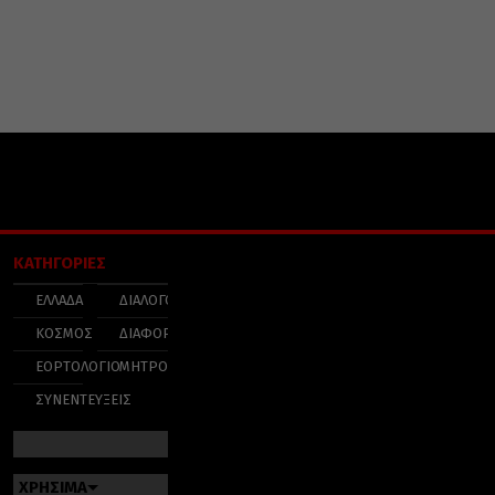
ΚΑΤΗΓΟΡΙΕΣ
ΕΛΛΑΔΑ
ΔΙΑΛΟΓΟΣ
ΚΟΣΜΟΣ
ΔΙΑΦΟΡΑ
ΕΟΡΤΟΛΟΓΙΟ
ΜΗΤΡΟΠΟΛΕΙΣ
ΣΥΝΕΝΤΕΥΞΕΙΣ
ΧΡΗΣΙΜΑ