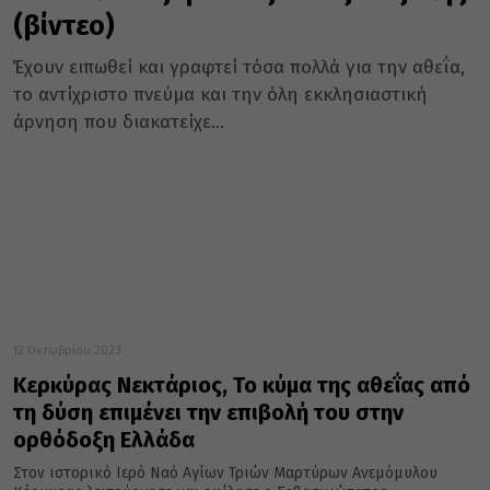
(βίντεο)
Έχουν ειπωθεί και γραφτεί τόσα πολλά για την αθεΐα,
το αντίχριστο πνεύμα και την όλη εκκλησιαστική
άρνηση που διακατείχε...
12 Οκτωβρίου 2023
Κερκύρας Νεκτάριος, Το κύμα της αθεΐας από
τη δύση επιμένει την επιβολή του στην
ορθόδοξη Ελλάδα
Στον ιστορικό Ιερό Ναό Αγίων Τριών Μαρτύρων Ανεμόμυλου