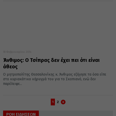
18 Φεβρουαρίου 2014
Άνθιμος: Ο Τσίπρας δεν έχει πει ότι είναι
άθεος
Ο μητροπολίτης Θεσσαλονίκης κ. Άνθιμος εξήγησε τα όσα είπε
στο κυριακάτικο κήρυγμά του για το Σκοπιανό, ενώ δεν
παρέλειψε...
1
2
ΡΟΗ ΕΙΔΗΣΕΩΝ