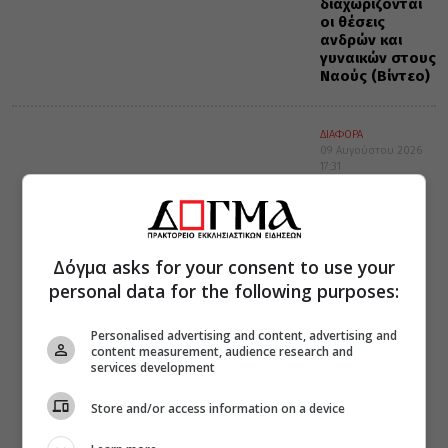
διαχωρίζονται
οι θέσεις
ανδρών και
γυναικών στους
Ναούς (Βίντεο)
ΔΙΑΦΟΡΑ
09 Αυγούστου 2026
17:31
Ολοζώντανο
θαύμα της
Παναγίας τον
2017!
Δόγμα asks for your consent to use your
personal data for the following purposes:
Personalised advertising and content, advertising and
content measurement, audience research and
services development
Store and/or access information on a device