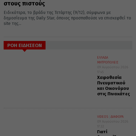
στους πιστούς
Ειδικότερα, το βράδυ της Τετάρτης (9/12), σύμφωνα με
δημοσίευμα της Daily Star, όποιος προσπαθούσε να επισκεφθεί το
site της...
ΡΟΗ ΕΙΔΗΣΕΩΝ
ΕΛΛΑΔΑ
ΜΗΤΡΟΠΟΛΕΙΣ
09 Αυγούστου 2026
17:45
Χειροθεσία
Πνευματικού
και Οικονόμου
στις Πινακάτες
VIDEOS
ΔΙΑΦΟΡΑ
09 Αυγούστου 2026
17:32
Γιατί