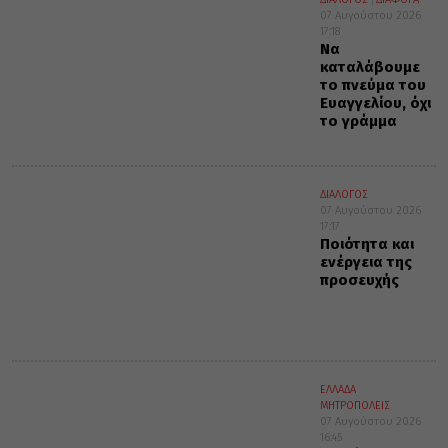
07 Αυγούστου 2026
17:18
Να
καταλάβουμε
το πνεύμα του
Ευαγγελίου, όχι
το γράμμα
ΔΙΑΛΟΓΟΣ
07 Αυγούστου 2026
17:17
Ποιότητα και
ενέργεια της
προσευχής
ΕΛΛΑΔΑ
ΜΗΤΡΟΠΟΛΕΙΣ
07 Αυγούστου 2026
16:45