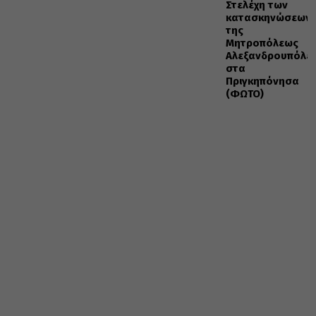
Στελέχη των
κατασκηνώσεων
της
Μητροπόλεως
Αλεξανδρουπόλε
στα
Πριγκηπόνησα
(ΦΩΤΟ)