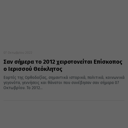
07 Οκτωβρίου 2022
Σαν σήμερα το 2012 χειροτονείται Επίσκοπος
ο Ιερισσού Θεόκλητος
Εορτές της Ορθοδοξίας, σημαντικά ιστορικά, πολιτικά, κοινωνικά
γεγονότα, γεννήσεις και θάνατοι που συνέβησαν σαν σήμερα 07
Οκτωβρίου. Το 2012...