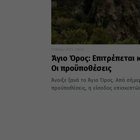
11 Μαΐου 2021
16:26
Άγιο Όρος: Επιτρέπεται 
Οι προϋποθέσεις
Άνοιξε ξανά το Άγιο Όρος. Από σήμερ
προϋποθέσεις, η είσοδος επισκεπτώ