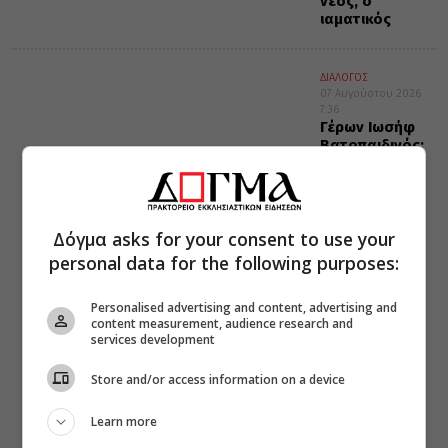
νέος, ο
ιαματικός
ΔΙΑΛΟΓΟΣ
07 Αυγούστου 2026
7:36
Γέρων Ιωσήφ
Βατοπαιδινός:
Υπομονή και
μετά…πάλι
υπομονή
Δόγμα asks for your consent to use your
personal data for the following purposes:
Personalised advertising and content, advertising and
content measurement, audience research and
services development
Store and/or access information on a device
Learn more