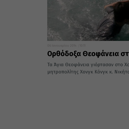
06 Ιανουαρίου 2014
10:11
Ορθόδοξα Θεοφάνεια στο
Τα Άγια Θεοφάνεια γιόρτασαν στο Χο
μητροπολίτης Χονγκ Κόνγκ κ. Νικήτας