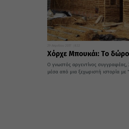
29 Απριλίου 2017
8:32
Χόρχε Μπουκάι: Το δώρο
Ο γνωστός αργεντίνος συγγραφέας, 
μέσα από μια ξεχωριστή ιστορία με 