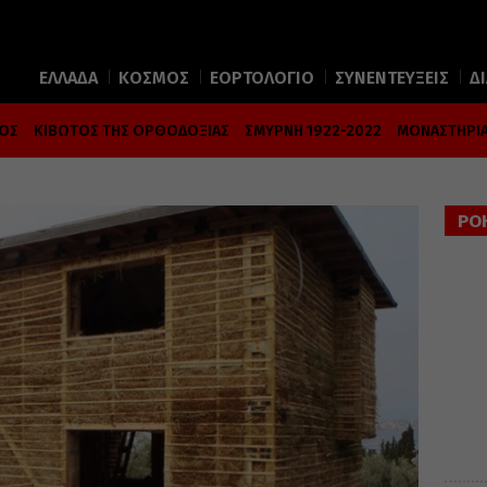
ΕΛΛΑΔΑ
ΚΟΣΜΟΣ
ΕΟΡΤΟΛΟΓΙΟ
ΣΥΝΕΝΤΕΥΞΕΙΣ
Δ
ΜΟΣ
ΚΙΒΩΤΟΣ ΤΗΣ ΟΡΘΟΔΟΞΙΑΣ
ΣΜΥΡΝΗ 1922-2022
ΜΟΝΑΣΤΗΡΙΑ
ΡΟ