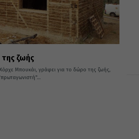
 της ζωής
Χόρχε Μπουκάι, γράφει για το δώρο της ζωής,
"πρωταγωνιστή"...