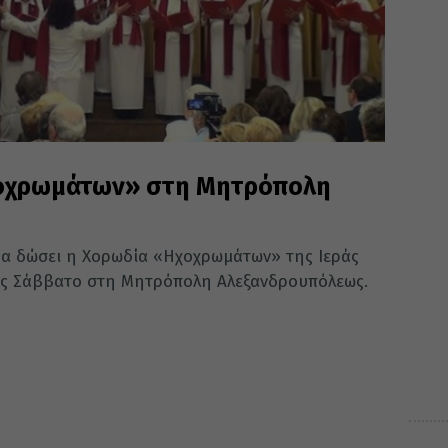
χοχρωμάτων» στη Μητρόπολη
θα δώσει η Χορωδία «Ηχοχρωμάτων» της Ιεράς
ές Σάββατο στη Μητρόπολη Αλεξανδρουπόλεως.