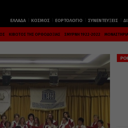
ΕΛΛΑΔΑ
ΚΟΣΜΟΣ
ΕΟΡΤΟΛΟΓΙΟ
ΣΥΝΕΝΤΕΥΞΕΙΣ
Δ
ΜΟΣ
ΚΙΒΩΤΟΣ ΤΗΣ ΟΡΘΟΔΟΞΙΑΣ
ΣΜΥΡΝΗ 1922-2022
ΜΟΝΑΣΤΗΡΙΑ
ΡΟ