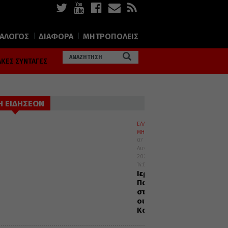
ΙΑΛΟΓΟΣ
ΔΙΑΦΟΡΑ
ΜΗΤΡΟΠΟΛΕΙΣ
ΚΕΣ ΣΥΝΤΑΓΕΣ
Η ΕΙΔΗΣΕΩΝ
ΕΛΛΑΔΑ
ΜΗΤΡΟΠΟΛΕΙΣ
07
Αυγούστου
2026
14:00
Ιερά
Παράκληση
στον
οικισμό
Κατσαρού