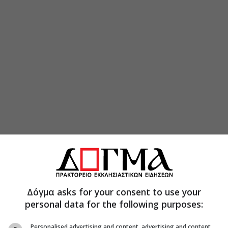
Δόγμα asks for your consent to use your
personal data for the following purposes:
Personalised advertising and content, advertising and content