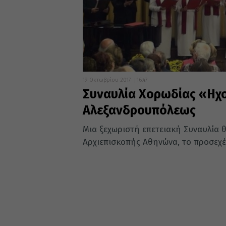
19 Οκτωβρίου 2017
16:47
Συναυλία Χορωδίας «Η
Αλεξανδρουπόλεως
Μια ξεχωριστή επετειακή Συναυλία 
Αρχιεπισκοπής Αθηνώνα, το προσεχ