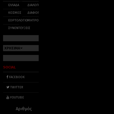
ΕΛΛΑΔΑ
ΔΙΑΛΟΓΟΣ
ΚΟΣΜΟΣ
ΔΙΑΦΟΡΑ
ΕΟΡΤΟΛΟΓΙΟ
ΜΗΤΡΟΠΟΛΕΙΣ
ΣΥΝΕΝΤΕΥΞΕΙΣ
ΧΡΗΣΙΜΑ
SOCIAL
FACEBOOK
TWITTER
YOUTUBE
Αριθμός