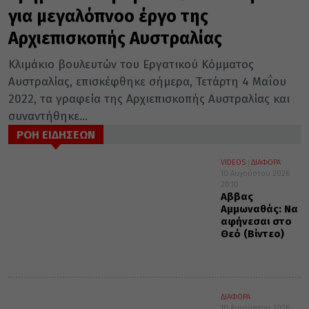
για μεγαλόπνοο έργο της
Αρχιεπισκοπής Αυστραλίας
Κλιμάκιο βουλευτών του Εργατικού Κόμματος
Αυστραλίας, επισκέφθηκε σήμερα, Τετάρτη 4 Μαΐου
2022, τα γραφεία της Αρχιεπισκοπής Αυστραλίας και
συναντήθηκε...
ΡΟΗ ΕΙΔΗΣΕΩΝ
VIDEOS
ΔΙΑΦΟΡΑ
10 Αυγούστου 2026
20:10
Αββας
Αμμωναθάς: Να
αφήνεσαι στο
Θεό (Βίντεο)
ΔΙΑΦΟΡΑ
10 Αυγούστου 2026