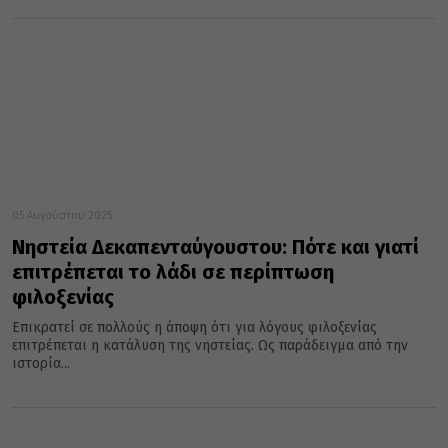
05 Αυγούστου 2025
Νηστεία Δεκαπενταύγουστου: Πότε και γιατί
επιτρέπεται το λάδι σε περίπτωση
φιλοξενίας
Επικρατεί σε πολλούς η άποψη ότι για λόγους φιλοξενίας
επιτρέπεται η κατάλυση της νηστείας. Ως παράδειγμα από την
ιστορία...