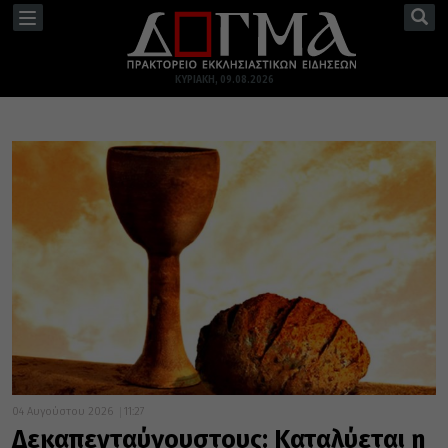
TOGGLE
NAVIGATION
ΚΥΡΙΑΚΉ, 09.08.2026
04 Αυγούστου 2026
11:27
Δεκαπενταύγουστους: Καταλύεται η