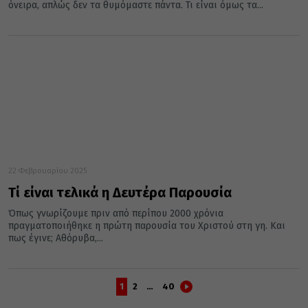
όνειρα, απλώς δεν τα θυμόμαστε πάντα. Τι είναι όμως τα...
22 Φεβρουαρίου 2025
Τί είναι τελικά η Δευτέρα Παρουσία
Όπως γνωρίζουμε πριν από περίπου 2000 χρόνια
πραγματοποιήθηκε η πρώτη παρουσία του Χριστού στη γη. Και
πως έγινε; Αθόρυβα,...
1
2
…
40