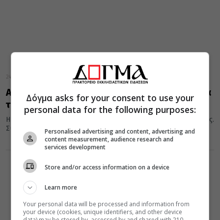
24 Ιουλίου 2025
Αγία Παρασκευή: Γιατί θεωρείται προστάτιδα
Δόγμα asks for your consent to use your
των ματιών
personal data for the following purposes:
Η Εκκλησία τιμά στις 26 Ιουλίου τη μνήμη της Αγίας Παρασκευής.
Σύμφωνα με την ορθόδοξη παράδοση η Αγία Παρασκευή...
Personalised advertising and content, advertising and
content measurement, audience research and
services development
Store and/or access information on a device
Learn more
Your personal data will be processed and information from
your device (cookies, unique identifiers, and other device
data) may be stored by, accessed by and shared with 210