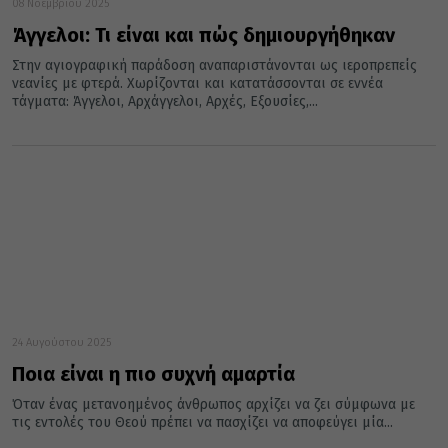
08 Νοεμβρίου 2025
Άγγελοι: Τι είναι και πώς δημιουργήθηκαν
Στην αγιογραφική παράδοση αναπαριστάνονται ως ιεροπρεπείς
νεανίες με φτερά. Χωρίζονται και κατατάσσονται σε εννέα
τάγματα: Άγγελοι, Αρχάγγελοι, Αρχές, Εξουσίες,...
24 Αυγούστου 2025
Ποια είναι η πιο συχνή αμαρτία
Όταν ένας μετανοημένος άνθρωπος αρχίζει να ζει σύμφωνα με
τις εντολές του Θεού πρέπει να πασχίζει να αποφεύγει μία...