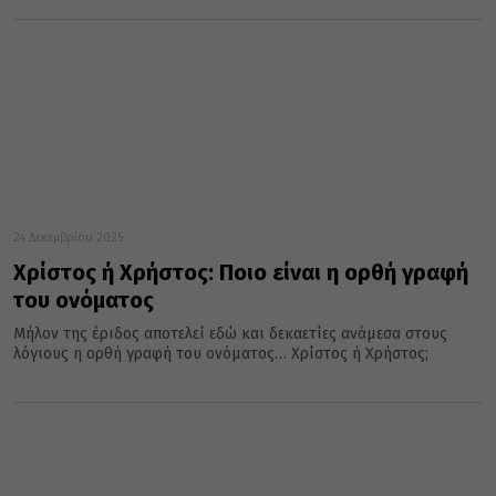
24 Δεκεμβρίου 2025
Χρίστος ή Χρήστος: Ποιο είναι η ορθή γραφή
του ονόματος
Μήλον της έριδος αποτελεί εδώ και δεκαετίες ανάμεσα στους
λόγιους η ορθή γραφή του ονόματος… Χρίστος ή Χρήστος;