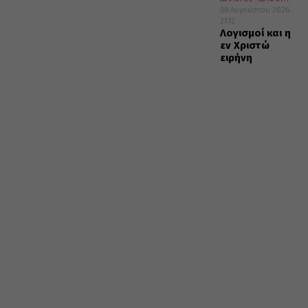
08 Αυγούστου 2026
21:12
Λογισμοί και η
εν Χριστώ
ειρήνη