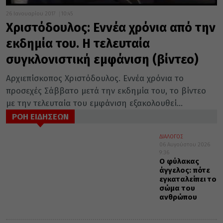
26 Ιανουαρίου 2017
10:45
Χριστόδουλος: Εννέα χρόνια από την
εκδημία του. Η τελευταία
συγκλονιστική εμφάνιση (βίντεο)
Αρχιεπίσκοπος Χριστόδουλος. Εννέα χρόνια το
προσεχές Σάββατο μετά την εκδημία του, το βίντεο
με την τελευταία του εμφάνιση εξακολουθεί...
ΡΟΗ ΕΙΔΗΣΕΩΝ
ΔΙΑΛΟΓΟΣ
06 Αυγούστου 2026
9:36
Ο φύλακας
άγγελος: πότε
εγκαταλείπει το
σώμα του
ανθρώπου