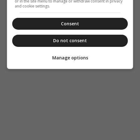
or in the site menu to manage or withdraw consent in privacy
and cookie settings.
Consent
Do not consent
Manage options