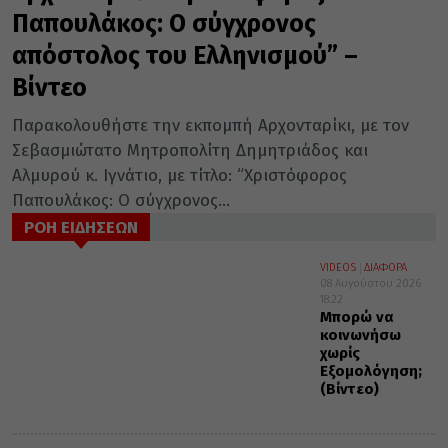
Παπουλάκος: Ο σύγχρονος
απόστολος του Ελληνισμού” –
Βίντεο
Παρακολουθήστε την εκπομπή Αρχονταρίκι, με τον
Σεβασμιώτατο Μητροπολίτη Δημητριάδος και
Αλμυρού κ. Ιγνάτιο, με τίτλο: “Χριστόφορος
Παπουλάκος: Ο σύγχρονος...
ΡΟΗ ΕΙΔΗΣΕΩΝ
VIDEOS
ΔΙΑΦΟΡΑ
08 Αυγούστου 2026
18:22
Μπορώ να
κοινωνήσω
χωρίς
Εξομολόγηση;
(Βίντεο)