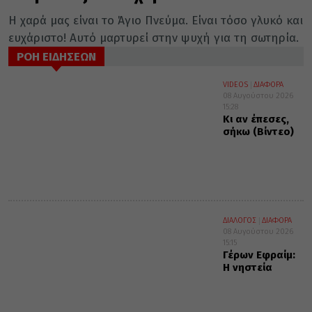
Η χαρά μας είναι το Άγιο Πνεύμα. Είναι τόσο γλυκό και
ευχάριστο! Αυτό μαρτυρεί στην ψυχή για τη σωτηρία.
ΡΟΗ ΕΙΔΗΣΕΩΝ
VIDEOS
ΔΙΑΦΟΡΑ
08 Αυγούστου 2026
15:28
Κι αν έπεσες,
σήκω (Βίντεο)
ΔΙΑΛΟΓΟΣ
ΔΙΑΦΟΡΑ
08 Αυγούστου 2026
15:15
Γέρων Εφραίμ:
Η νηστεία