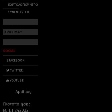
ΕΟΡΤΟΛΟΓΙΟ
ΜΗΤΡΟΠΟΛΕΙΣ
ΣΥΝΕΝΤΕΥΞΕΙΣ
ΧΡΗΣΙΜΑ
SOCIAL
FACEBOOK
TWITTER
YOUTUBE
Αριθμός
Πιστοποίησης
Μ.Η.Τ.242032