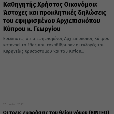
Καθηγητής Χρήστος Οικονόμου:
Άστοχες και προκλητικές δηλώσεις
του εψηφισμένου Αρχιεπισκόπου
Κύπρου κ. Γεωργίου
Ευελπιστώ, ότι ο εψηφισμένος Αρχιεπίσκοπος Κύπρου
κατανοεί το έθος που εγκαθίδρυσαν οι εκλογές του
Κυρηνείας Χρυσοστόμου και του Κιτίου...
27 Ιουνίου 2022
Οι τρεις εκφράσεις του θείου νόμου (ΒΙΝΤΕΟ)