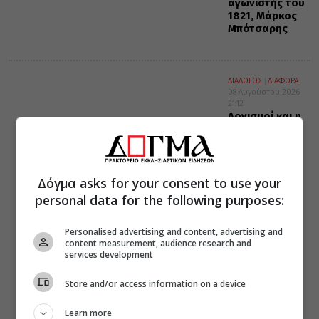
αγωνιστής του
1821, Μάρκος
Μπότσαρης
ΔΙΑΛΟΓΟΣ
ΔΙΑΦΟΡΑ
08 Αυγούστου 2026
21:12
Λογισμοί και η
εν Χριστώ
ειρήνη
Δόγμα asks for your consent to use your
personal data for the following purposes:
Personalised advertising and content, advertising and
content measurement, audience research and
services development
Store and/or access information on a device
Learn more