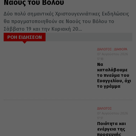
Ναούς του Βόλου
Δύο πολύ σημαντικές Χριστουγεννιάτικες Εκδηλώσεις
θα πραγματοποιηθούν σε Ναούς του Βόλου το
Σάββατο 19 και την Κυριακή 20...
ΡΟΗ ΕΙΔΗΣΕΩΝ
ΔΙΑΛΟΓΟΣ
ΔΙΑΦΟΡΑ
07 Αυγούστου 2026
17:18
Να
καταλάβουμε
το πνεύμα του
Ευαγγελίου, όχι
το γράμμα
ΔΙΑΛΟΓΟΣ
07 Αυγούστου 2026
17:17
Ποιότητα και
ενέργεια της
προσευχής