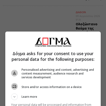
ΔΙΑΦΟΡΑ
09 Αυγούστου 2026
17:31
Ολοζώντανο
θαύμα της
Παναγίας τον
2017!
Δόγμα asks for your consent to use your
personal data for the following purposes:
Personalised advertising and content, advertising and
content measurement, audience research and
services development
Store and/or access information on a device
Learn more
Your personal data will be processed and information from