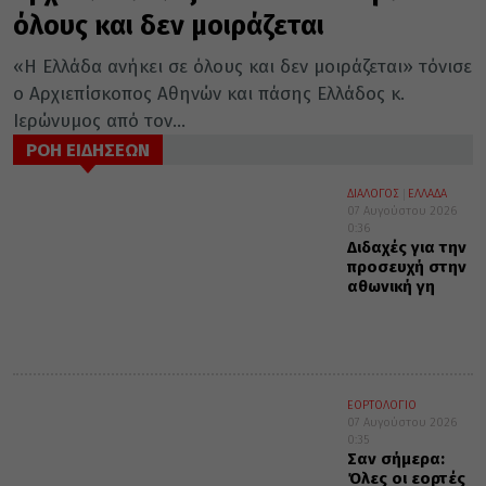
όλους και δεν μοιράζεται
«Η Ελλάδα ανήκει σε όλους και δεν μοιράζεται» τόνισε
ο Αρχιεπίσκοπος Αθηνών και πάσης Ελλάδος κ.
Ιερώνυμος από τον...
ΡΟΗ ΕΙΔΗΣΕΩΝ
ΔΙΑΛΟΓΟΣ
ΕΛΛΑΔΑ
07 Αυγούστου 2026
0:36
Διδαχές για την
προσευχή στην
αθωνική γη
ΕΟΡΤΟΛΟΓΙΟ
07 Αυγούστου 2026
0:35
Σαν σήμερα:
Όλες οι εορτές