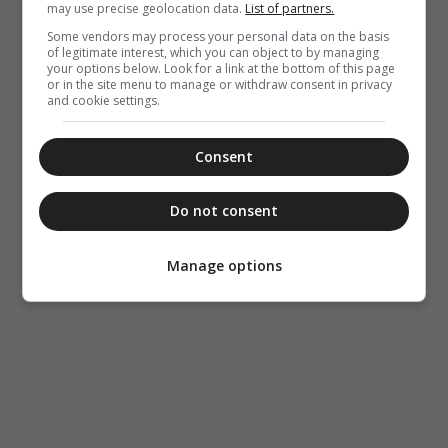
may use precise geolocation data.
List of partners.
Some vendors may process your personal data on the basis
of legitimate interest, which you can object to by managing
your options below. Look for a link at the bottom of this page
or in the site menu to manage or withdraw consent in privacy
and cookie settings.
Consent
Do not consent
Manage options