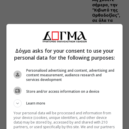
σήμερα, την
“Κιβωτό της
Ορθοδοξίας”,
σε όλα τα
περίπτερα
Δόγμα asks for your consent to use your
personal data for the following purposes:
Personalised advertising and content, advertising and
content measurement, audience research and
services development
Store and/or access information on a device
Learn more
Your personal data will be processed and information from
your device (cookies, unique identifiers, and other device
data) may be stored by, accessed by and shared with 210
partners, or used specifically by this site. We and our partners