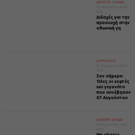
ΔΙΑΛΟΓΟΣ
ΕΛΛΑΔΑ
07 Αυγούστου 2026
0:36
Διδαχές για την
προσευχή στην
αθωνική γη
ΕΟΡΤΟΛΟΓΙΟ
07 Αυγούστου 2026
0:35
Σαν σήμερα:
Όλες οι εορτές
και γεγονότα
που συνέβησαν
07 Αυγούστου
ΔΙΑΦΟΡΑ
ΕΛΛΑΔΑ
06 Αυγούστου 2026
21:25
Μη χάσετε