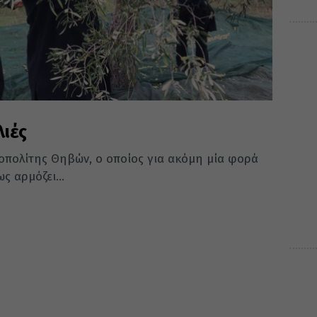
λιές
οπολίτης Θηβών, ο οποίος για ακόμη μία φορά
ς αρμόζει...