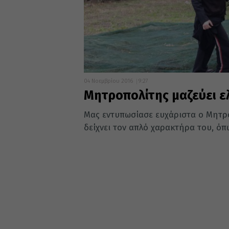
04 Νοεμβρίου 2016
9:27
Μητροπολίτης μαζεύει ε
Μας εντυπωσίασε ευχάριστα ο Μητρ
δείχνει τον απλό χαρακτήρα του, όπω